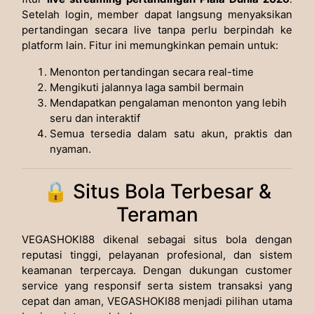
Setelah login, member dapat langsung menyaksikan
pertandingan secara live tanpa perlu berpindah ke
platform lain. Fitur ini memungkinkan pemain untuk:
Menonton pertandingan secara real-time
Mengikuti jalannya laga sambil bermain
Mendapatkan pengalaman menonton yang lebih
seru dan interaktif
Semua tersedia dalam satu akun, praktis dan
nyaman.
🔒 Situs Bola Terbesar &
Teraman
VEGASHOKI88 dikenal sebagai situs bola dengan
reputasi tinggi, pelayanan profesional, dan sistem
keamanan terpercaya. Dengan dukungan customer
service yang responsif serta sistem transaksi yang
cepat dan aman, VEGASHOKI88 menjadi pilihan utama