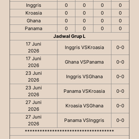
Inggris
0
0
0
0
Kroasia
0
0
0
0
Ghana
0
0
0
0
Panama
0
0
0
0
Jadwal Grup L
17 Juni
Inggris VSKroasia
0-0
2026
17 Juni
Ghana VSPanama
0-0
2026
23 Juni
Inggris VSGhana
0-0
2026
23 Juni
Panama VSKroasia
0-0
2026
27 Juni
Kroasia VSGhana
0-0
2026
27 Juni
Panama VSInggris
0-0
2026
************************************