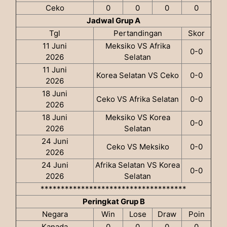
Ceko
0
0
0
0
Jadwal Grup A
Tgl
Pertandingan
Skor
11 Juni
Meksiko VS Afrika
0-0
2026
Selatan
11 Juni
Korea Selatan VS Ceko
0-0
2026
18 Juni
Ceko VS Afrika Selatan
0-0
2026
18 Juni
Meksiko VS Korea
0-0
2026
Selatan
24 Juni
Ceko VS Meksiko
0-0
2026
24 Juni
Afrika Selatan VS Korea
0-0
2026
Selatan
************************************
Peringkat Grup B
Negara
Win
Lose
Draw
Poin
Kanada
0
0
0
0