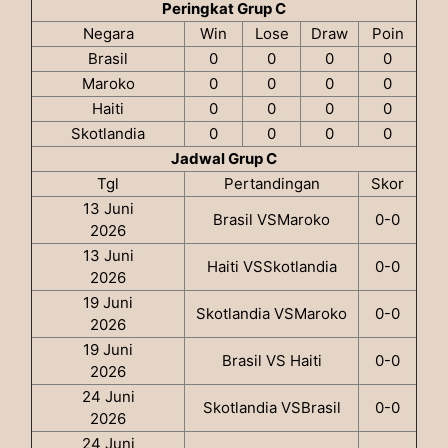
Peringkat Grup C
Negara
Win
Lose
Draw
Poin
Brasil
0
0
0
0
Maroko
0
0
0
0
Haiti
0
0
0
0
Skotlandia
0
0
0
0
Jadwal Grup C
Tgl
Pertandingan
Skor
13 Juni
Brasil VSMaroko
0-0
2026
13 Juni
Haiti VSSkotlandia
0-0
2026
19 Juni
Skotlandia VSMaroko
0-0
2026
19 Juni
Brasil VS Haiti
0-0
2026
24 Juni
Skotlandia VSBrasil
0-0
2026
24 Juni