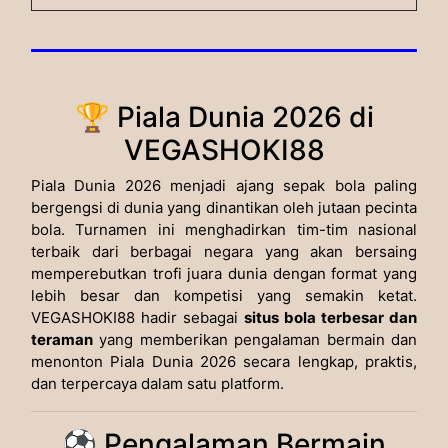
🏆 Piala Dunia 2026 di
VEGASHOKI88
Piala Dunia 2026 menjadi ajang sepak bola paling
bergengsi di dunia yang dinantikan oleh jutaan pecinta
bola. Turnamen ini menghadirkan tim-tim nasional
terbaik dari berbagai negara yang akan bersaing
memperebutkan trofi juara dunia dengan format yang
lebih besar dan kompetisi yang semakin ketat.
VEGASHOKI88 hadir sebagai
situs bola terbesar dan
teraman
yang memberikan pengalaman bermain dan
menonton Piala Dunia 2026 secara lengkap, praktis,
dan terpercaya dalam satu platform.
⚽ Pengalaman Bermain