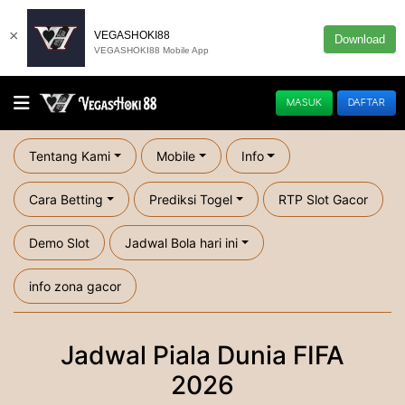
×
VEGASHOKI88
Download
VEGASHOKI88 Mobile App
MASUK
DAFTAR
Tentang Kami
Mobile
Info
Cara Betting
Prediksi Togel
RTP Slot Gacor
Demo Slot
Jadwal Bola hari ini
info zona gacor
Jadwal Piala Dunia FIFA
2026