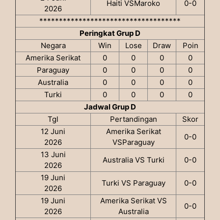
Haiti VSMaroko
0-0
2026
************************************
Peringkat Grup D
Negara
Win
Lose
Draw
Poin
Amerika Serikat
0
0
0
0
Paraguay
0
0
0
0
Australia
0
0
0
0
Turki
0
0
0
0
Jadwal Grup D
Tgl
Pertandingan
Skor
12 Juni
Amerika Serikat
0-0
2026
VSParaguay
13 Juni
Australia VS Turki
0-0
2026
19 Juni
Turki VS Paraguay
0-0
2026
19 Juni
Amerika Serikat VS
0-0
2026
Australia